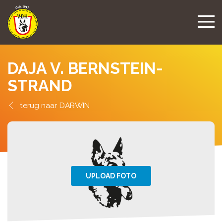
DAJA V. BERNSTEIN-
STRAND
DARWIN