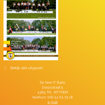
Bekijk alle uitgaven
De heer P. Barto
Dorpsstraat 5
4389 TN RITTHEM
telefoon: (06) 54 63 79 18
e-mail