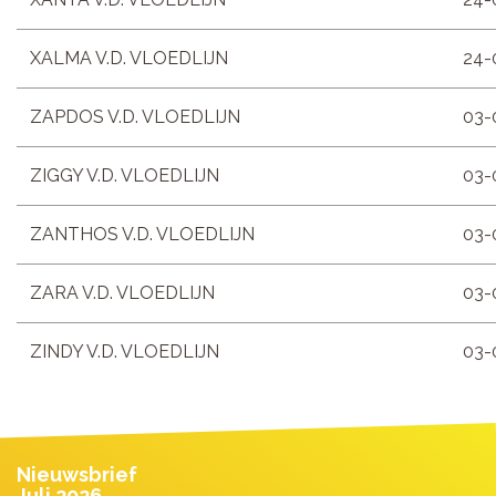
XALMA V.D. VLOEDLIJN
24-
ZAPDOS V.D. VLOEDLIJN
03-
ZIGGY V.D. VLOEDLIJN
03-
ZANTHOS V.D. VLOEDLIJN
03-
ZARA V.D. VLOEDLIJN
03-
ZINDY V.D. VLOEDLIJN
03-
Nieuwsbrief
Juli 2026