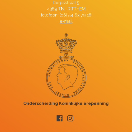
Dorpsstraat 5
4389 TN RITTHEM
telefoon: (06) 54 63 79 18
e-mail