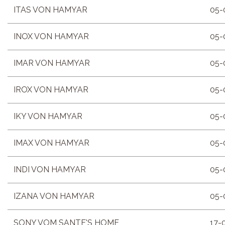
ITAS VON HAMYAR
05-
INOX VON HAMYAR
05-
IMAR VON HAMYAR
05-
IROX VON HAMYAR
05-
IKY VON HAMYAR
05-
IMAX VON HAMYAR
05-
INDI VON HAMYAR
05-
IZANA VON HAMYAR
05-
SONY VOM SANTE'S HOME
17-