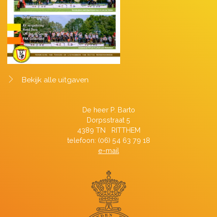
Bekijk alle uitgaven
De heer P. Barto
Dorpsstraat 5
4389 TN RITTHEM
telefoon: (06) 54 63 79 18
e-mail