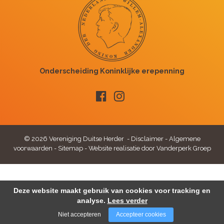
© 2026 Vereniging Duitse Herder -
Disclaimer
-
Algemene
voorwaarden
-
Sitemap
-
Website realisatie door Vanderperk Groep
Deze website maakt gebruik van cookies voor tracking en
analyse.
Lees verder
Niet accepteren
Accepteer cookies