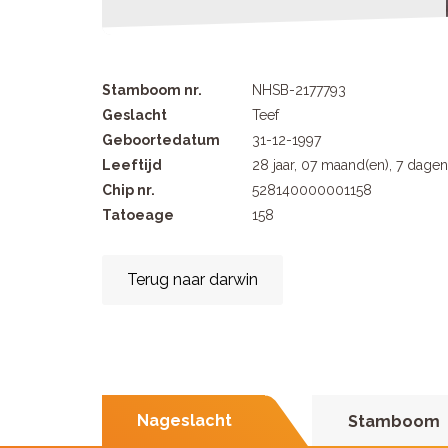
Stamboom nr.
NHSB-2177793
Geslacht
Teef
Geboortedatum
31-12-1997
Leeftijd
28 jaar, 07 maand(en), 7 dagen
Chip nr.
528140000001158
Tatoeage
158
Terug naar darwin
Nageslacht
Stamboom