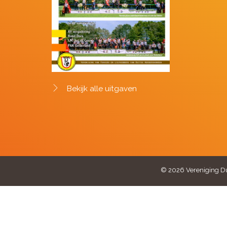
Bekijk alle uitgaven
© 2026 Vereniging Du