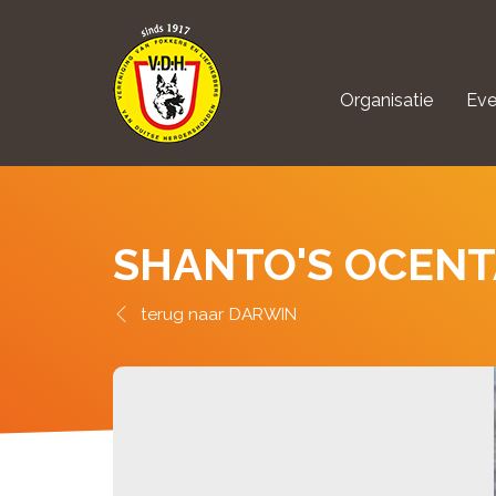
Organisatie
Eve
aanmelden Kynolo
SHANTO'S OCENT
DARWIN