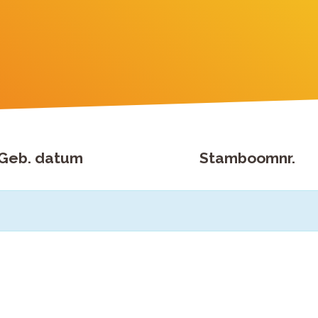
Geb. datum
Stamboomnr.