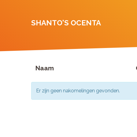
SHANTO'S OCENTA
Naam
Er zijn geen nakomelingen gevonden.