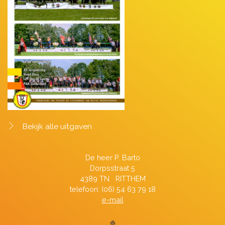
Bekijk alle uitgaven
De heer P. Barto
Dorpsstraat 5
4389 TN RITTHEM
telefoon: (06) 54 63 79 18
e-mail