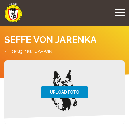
SEFFE VON JARENKA
DARWIN