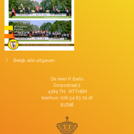
Bekijk alle uitgaven
De heer P. Barto
Dorpsstraat 5
4389 TN RITTHEM
telefoon: (06) 54 63 79 18
e-mail