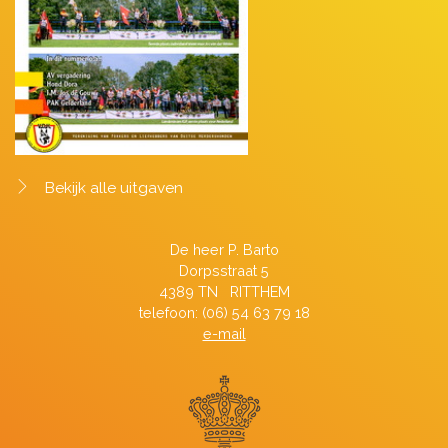
Bekijk alle uitgaven
De heer P. Barto
Dorpsstraat 5
4389 TN RITTHEM
telefoon: (06) 54 63 79 18
e-mail