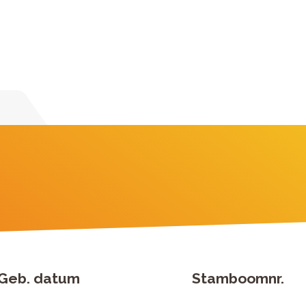
Geb. datum
Stamboomnr.