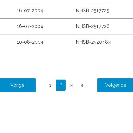
16-07-2004
NHSB-2517725
16-07-2004
NHSB-2517726
10-08-2004
NHSB-2520483
2
1
3
4