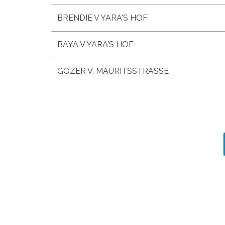
BRENDIE V YARA'S HOF
BAYA V YARA'S HOF
GOZER V. MAURITSSTRASSE