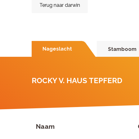
Terug naar darwin
Nageslacht
Stamboom
ROCKY V. HAUS TEPFERD
Naam