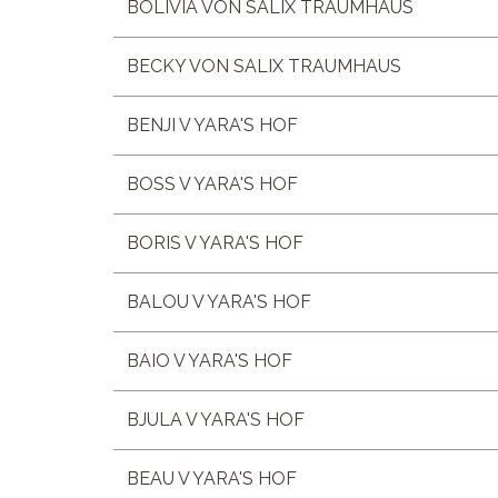
BOLIVIA VON SALIX TRAUMHAUS
BECKY VON SALIX TRAUMHAUS
BENJI V YARA'S HOF
BOSS V YARA'S HOF
BORIS V YARA'S HOF
BALOU V YARA'S HOF
BAIO V YARA'S HOF
BJULA V YARA'S HOF
BEAU V YARA'S HOF