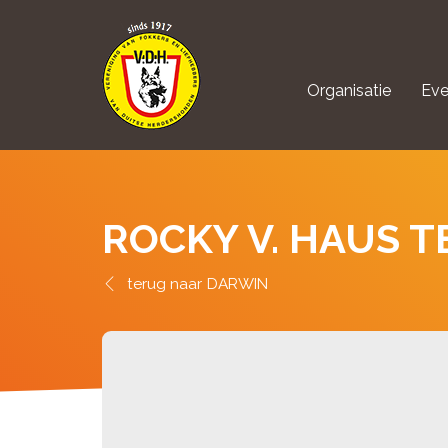
Organisatie
Eve
aanmelden Kynolo
ROCKY V. HAUS 
DARWIN