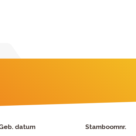
Geb. datum
Stamboomnr.