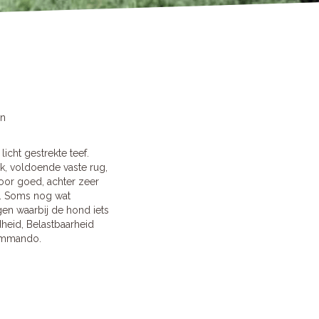
en
icht gestrekte teef.
k, voldoende vaste rug,
voor goed, achter zeer
t. Soms nog wat
n waarbij de hond iets
dheid, Belastbaarheid
commando.