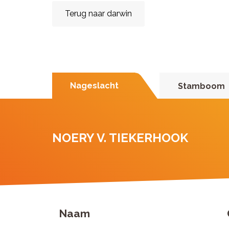
Terug naar darwin
Nageslacht
Stamboom
NOERY V. TIEKERHOOK
Naam