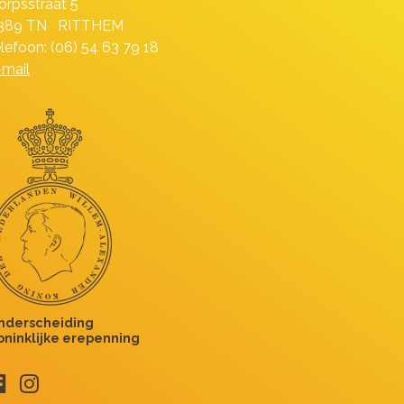
orpsstraat 5
389 TN RITTHEM
elefoon: (06) 54 63 79 18
-mail