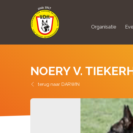
Organisatie
Eve
aanmelden Kynolo
NOERY V. TIEKE
DARWIN