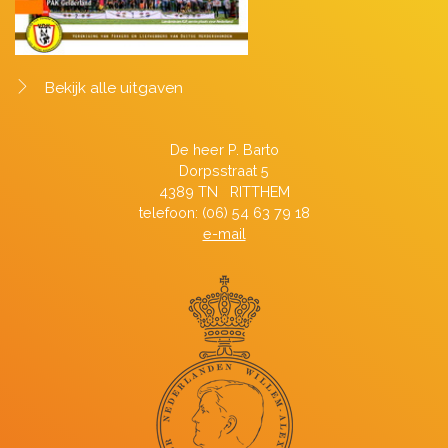
Bekijk alle uitgaven
De heer P. Barto
Dorpsstraat 5
4389 TN RITTHEM
telefoon: (06) 54 63 79 18
e-mail