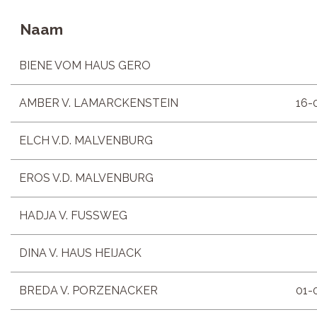
Naam
BIENE VOM HAUS GERO
AMBER V. LAMARCKENSTEIN
16-
ELCH V.D. MALVENBURG
EROS V.D. MALVENBURG
HADJA V. FUSSWEG
DINA V. HAUS HEIJACK
BREDA V. PORZENACKER
01-