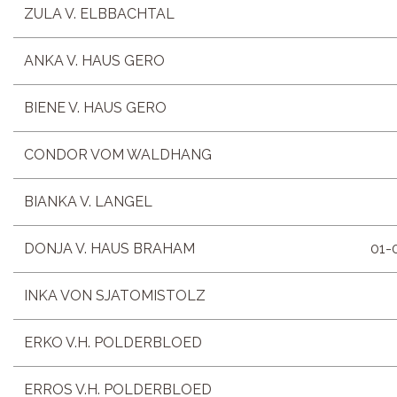
ZULA V. ELBBACHTAL
ANKA V. HAUS GERO
BIENE V. HAUS GERO
CONDOR VOM WALDHANG
BIANKA V. LANGEL
DONJA V. HAUS BRAHAM
01-
INKA VON SJATOMISTOLZ
ERKO V.H. POLDERBLOED
ERROS V.H. POLDERBLOED