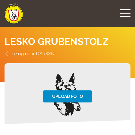
LESKO GRUBENSTOLZ
DARWIN