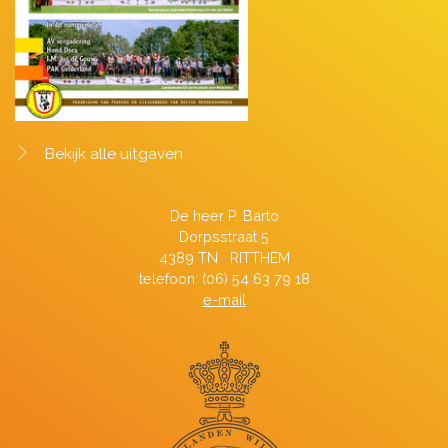
Bekijk alle uitgaven
De heer P. Barto
Dorpsstraat 5
4389 TN RITTHEM
telefoon: (06) 54 63 79 18
e-mail