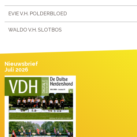
EVIE V.H. POLDERBLOED
WALDO V.H. SLOTBOS
Nieuwsbrief
Juli 2026