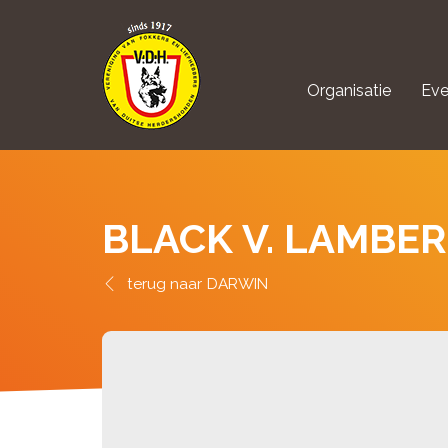
Organisatie
Eve
aanmelden Kynolo
BLACK V. LAMBE
DARWIN