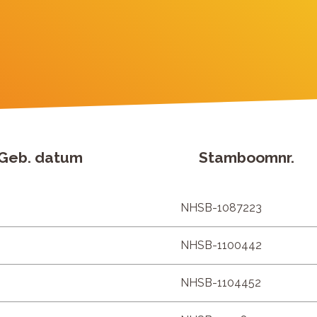
Geb. datum
Stamboomnr.
NHSB-1087223
NHSB-1100442
NHSB-1104452