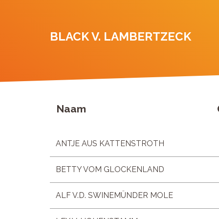
BLACK V. LAMBERTZECK
Naam
ANTJE AUS KATTENSTROTH
BETTY VOM GLOCKENLAND
ALF V.D. SWINEMÜNDER MOLE