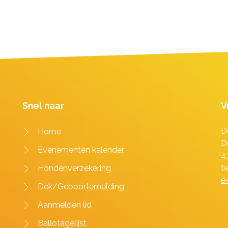
Snel naar
V
D
Home
D
Evenementen kalender
4
t
Hondenverzekering
e
Dek/Geboortemelding
Aanmelden lid
Ballotagelijst