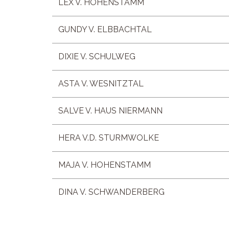
LEX V. HOHENSTAMM
GUNDY V. ELBBACHTAL
DIXIE V. SCHULWEG
ASTA V. WESNITZTAL
SALVE V. HAUS NIERMANN
HERA V.D. STURMWOLKE
MAJA V. HOHENSTAMM
DINA V. SCHWANDERBERG