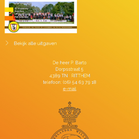
Bekijk alle uitgaven
De heer P. Barto
Dorpsstraat 5
4389 TN RITTHEM
telefoon: (06) 54 63 79 18
e-mail