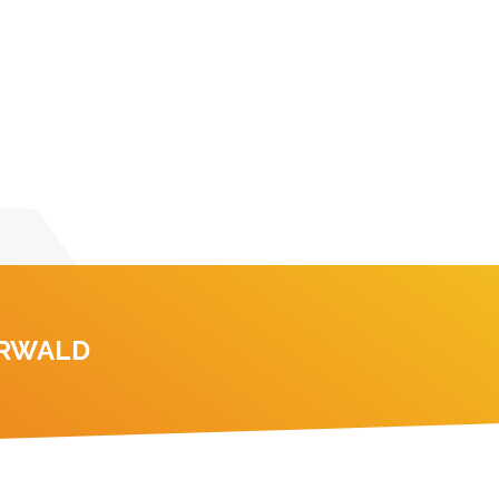
ERWALD