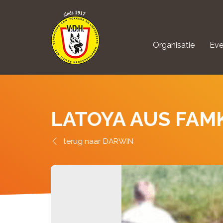
Organisatie
Eve
aanmelden Kynolo
LATOYA AUS FAM
DARWIN