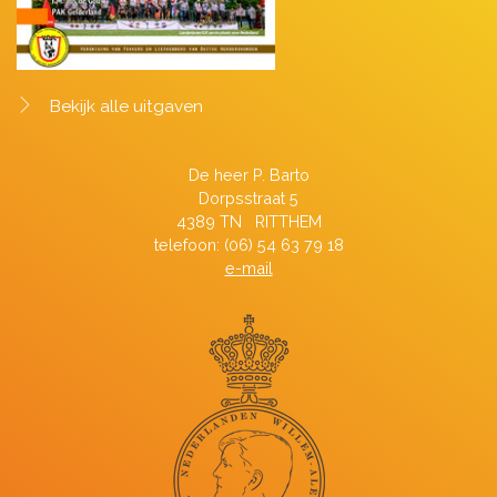
Bekijk alle uitgaven
De heer P. Barto
Dorpsstraat 5
4389 TN RITTHEM
telefoon: (06) 54 63 79 18
e-mail