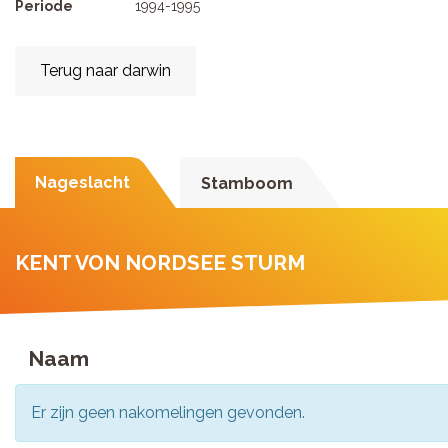
Periode
1994-1995
Terug naar darwin
Nageslacht
Stamboom
KENT VON NORDSEE STURM
Naam
Er zijn geen nakomelingen gevonden.