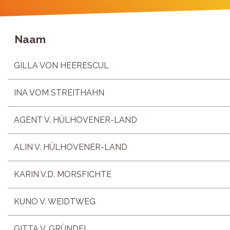
Naam
GILLA VON HEERESCUL
INA VOM STREITHAHN
AGENT V. HÜLHOVENER-LAND
ALIN V. HÜLHOVENER-LAND
KARIN V.D. MORSFICHTE
KUNO V. WEIDTWEG
GITTA V. GRÜNDEL