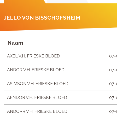
JELLO VON BISSCHOFSHEIM
Naam
AXEL V.H. FRIESKE BLOED
07-
ANDOR V.H. FRIESKE BLOED
07-
ASIMSON V.H. FRIESKE BLOED
07-
AENDOR V.H. FRIESKE BLOED
07-
ANDORR V.H. FRIESKE BLOED
07-