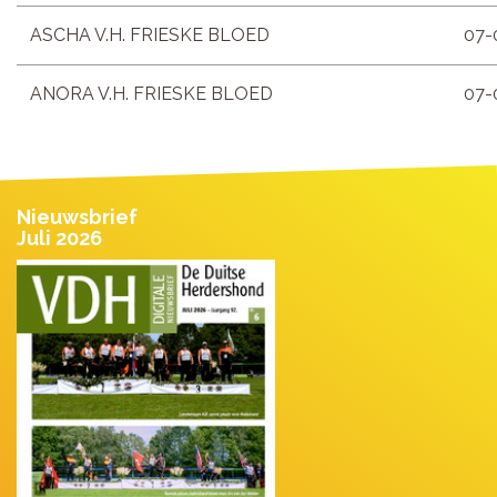
ASCHA V.H. FRIESKE BLOED
07-
ANORA V.H. FRIESKE BLOED
07-
Nieuwsbrief
Juli 2026