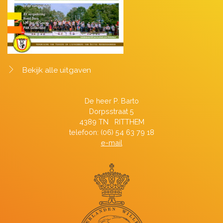
Bekijk alle uitgaven
De heer P. Barto
Dorpsstraat 5
4389 TN RITTHEM
telefoon: (06) 54 63 79 18
e-mail