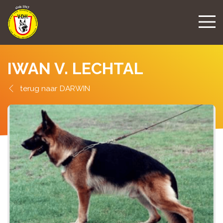
IWAN V. LECHTAL
DARWIN