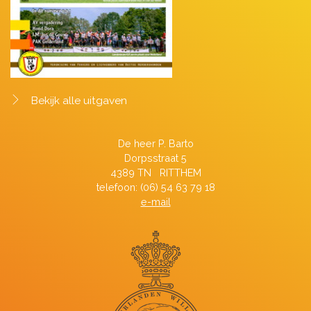
Bekijk alle uitgaven
De heer P. Barto
Dorpsstraat 5
4389 TN RITTHEM
telefoon: (06) 54 63 79 18
e-mail