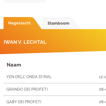
Nageslacht
Stamboom
IWAN V. LECHTAL
Naam
YEN DELL' ONDA DI RIAL
12-
GRANDO DEI PROFETI
08-
GABY DEI PROFETI
08-