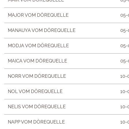
MAJOR VOM DÖREQUELLE
05-
MANAUYA VOM DÖREQUELLE
05-
MODJA VOM DÖREQUELLE
05-
MAICA VOM DÖREQUELLE
05-
NORR VOM DÖREQUELLE
10-
NOL VOM DÖREQUELLE
10-
NELIS VOM DÖREQUELLE
10-
NAPP VOM DÖREQUELLE
10-