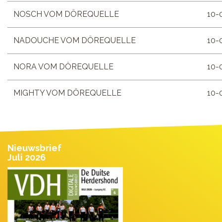
NOSCH VOM DÖREQUELLE
10-
NADOUCHE VOM DÖREQUELLE
10-
NORA VOM DÖREQUELLE
10-
MIGHTY VOM DÖREQUELLE
10-
Nieuwsbrief
Juli 2026