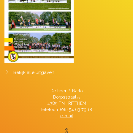
Bekijk alle uitgaven
De heer P. Barto
Dorpsstraat 5
4389 TN RITTHEM
telefoon: (06) 54 63 79 18
e-mail