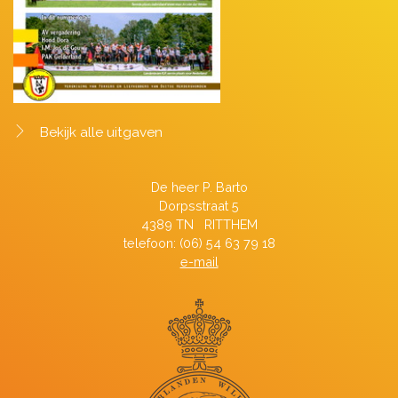
Bekijk alle uitgaven
De heer P. Barto
Dorpsstraat 5
4389 TN RITTHEM
telefoon: (06) 54 63 79 18
e-mail