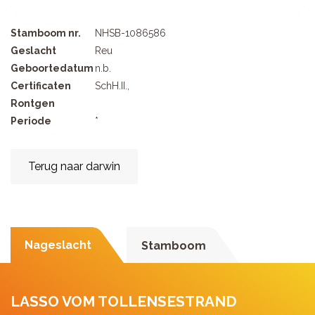
Stamboom nr.
NHSB-1086586
Geslacht
Reu
Geboortedatum
n.b.
Certificaten
SchH.II.,
Rontgen
Periode
*
Terug naar darwin
Nageslacht
Stamboom
LASSO VOM TOLLENSESTRAND