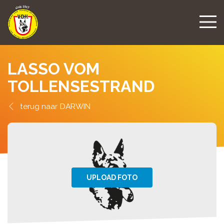
LASSO VOM
TOLLENSESTRAND
DARWIN