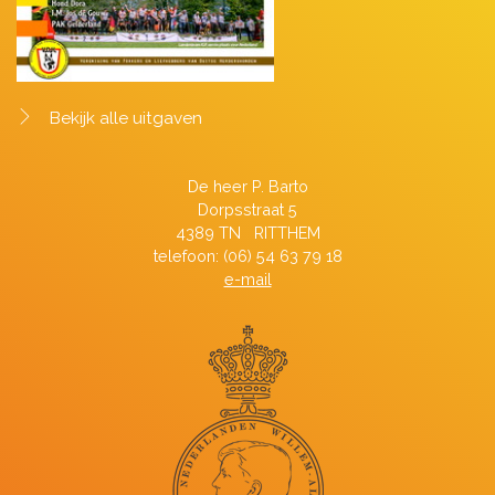
Bekijk alle uitgaven
De heer P. Barto
Dorpsstraat 5
4389 TN RITTHEM
telefoon: (06) 54 63 79 18
e-mail