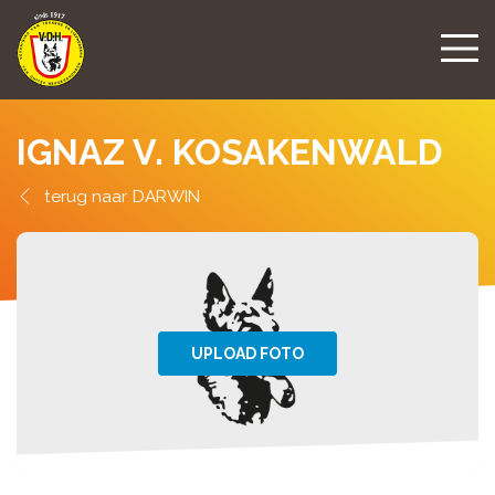
IGNAZ V. KOSAKENWALD
DARWIN