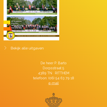
Bekijk alle uitgaven
De heer P. Barto
Dorpsstraat 5
4389 TN RITTHEM
telefoon: (06) 54 63 79 18
e-mail