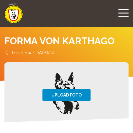
FORMA VON KARTHAGO
DARWIN