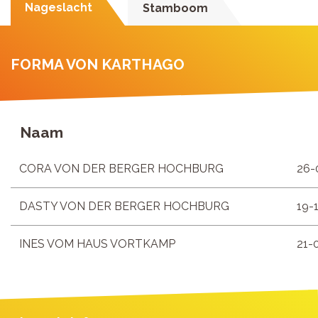
Nageslacht
Stamboom
FORMA VON KARTHAGO
Naam
CORA VON DER BERGER HOCHBURG
26-
DASTY VON DER BERGER HOCHBURG
19-
INES VOM HAUS VORTKAMP
21-