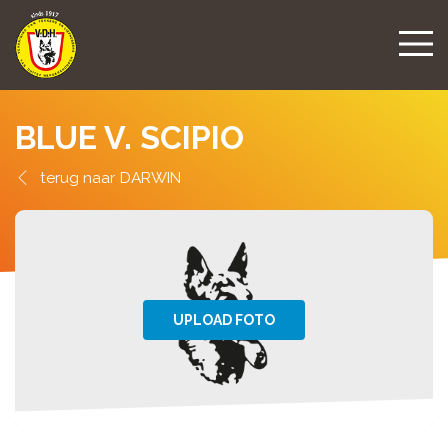
BLUE V. SCIPIO
DARWIN