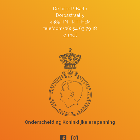
De heer P. Barto
Dorpsstraat 5
4389 TN RITTHEM
telefoon: (06) 54 63 79 18
e-mail