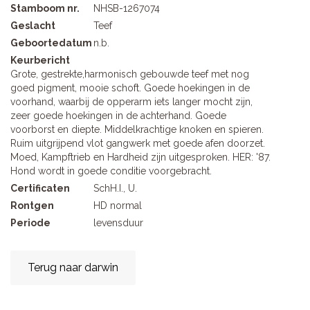
Stamboom nr.
NHSB-1267074
Geslacht
Teef
Geboortedatum
n.b.
Keurbericht
Grote, gestrekte,harmonisch gebouwde teef met nog
goed pigment, mooie schoft. Goede hoekingen in de
voorhand, waarbij de opperarm iets langer mocht zijn,
zeer goede hoekingen in de achterhand. Goede
voorborst en diepte. Middelkrachtige knoken en spieren.
Ruim uitgrijpend vlot gangwerk met goede afen doorzet.
Moed, Kampftrieb en Hardheid zijn uitgesproken. HER: '87.
Hond wordt in goede conditie voorgebracht.
Certificaten
SchH.I., U.
Rontgen
HD normal
Periode
levensduur
Terug naar darwin