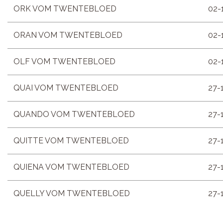
ORK VOM TWENTEBLOED
02-
ORAN VOM TWENTEBLOED
02-
OLF VOM TWENTEBLOED
02-
QUAI VOM TWENTEBLOED
27-
QUANDO VOM TWENTEBLOED
27-
QUITTE VOM TWENTEBLOED
27-
QUIENA VOM TWENTEBLOED
27-
QUELLY VOM TWENTEBLOED
27-