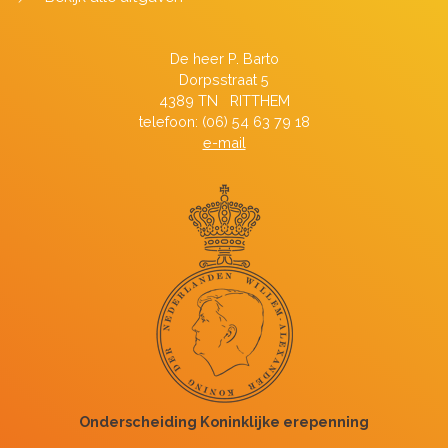
De heer P. Barto
Dorpsstraat 5
4389 TN RITTHEM
telefoon: (06) 54 63 79 18
e-mail