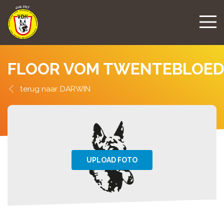
FLOOR VOM TWENTEBLOED
DARWIN