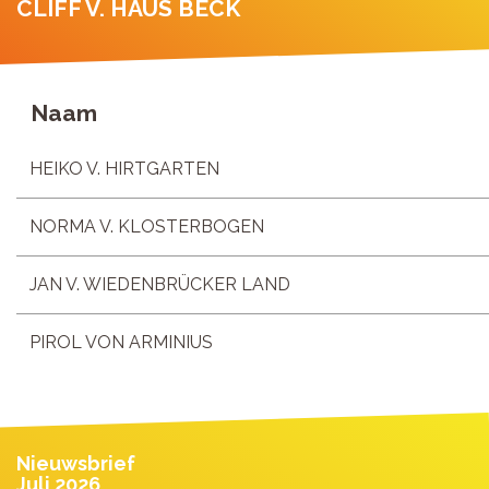
CLIFF V. HAUS BECK
Naam
HEIKO V. HIRTGARTEN
NORMA V. KLOSTERBOGEN
JAN V. WIEDENBRÜCKER LAND
PIROL VON ARMINIUS
Nieuwsbrief
Juli 2026