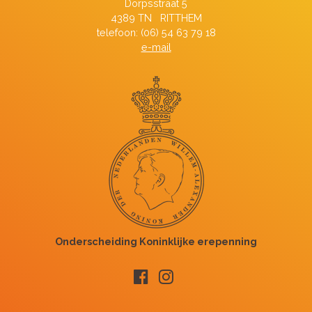
Dorpsstraat 5
4389 TN RITTHEM
telefoon: (06) 54 63 79 18
e-mail