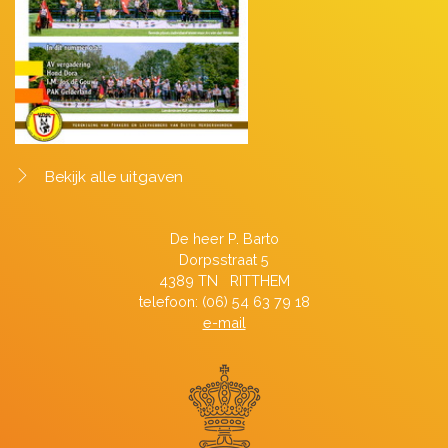
Bekijk alle uitgaven
De heer P. Barto
Dorpsstraat 5
4389 TN RITTHEM
telefoon: (06) 54 63 79 18
e-mail