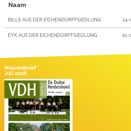
Naam
BILLE AUS DER EICHENDORFFSIEDLUNG
24-
EYK AUS DER EICHENDORFFSIEDLUNG
01-
Nieuwsbrief
Juli 2026