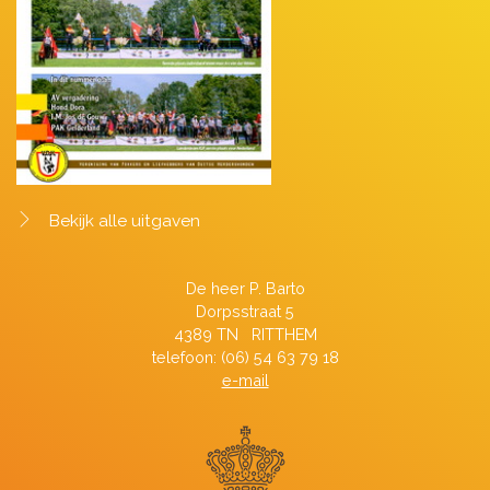
Bekijk alle uitgaven
De heer P. Barto
Dorpsstraat 5
4389 TN RITTHEM
telefoon: (06) 54 63 79 18
e-mail