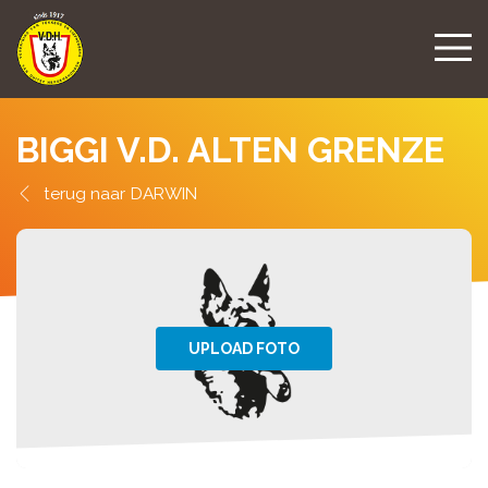
BIGGI V.D. ALTEN GRENZE
DARWIN