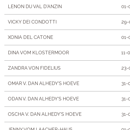
LENON DU VAL D'ANZIN
01-
VICKY DEI CONDOTTI
29-
XONIA DEL CATONE
01-
DINA VOM KLOSTERMOOR
11-
ZANDRA VON FIDELIUS
23-
OMAR V. DAN ALHEDY'S HOEVE
31-
ODAN V. DAN ALHEDY'S HOEVE
31-
OSCHA V. DAN ALHEDY'S HOEVE
31-
JENNY VOM LAACHER-HAUS
01-