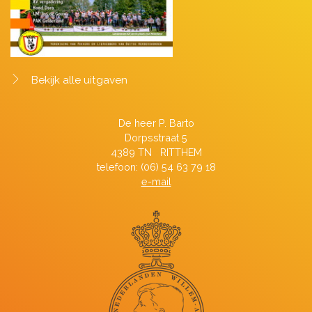
Bekijk alle uitgaven
De heer P. Barto
Dorpsstraat 5
4389 TN RITTHEM
telefoon: (06) 54 63 79 18
e-mail