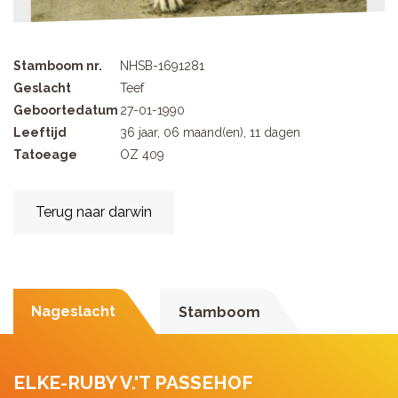
Stamboom nr.
NHSB-1691281
Geslacht
Teef
Geboortedatum
27-01-1990
Leeftijd
36 jaar, 06 maand(en), 11 dagen
Tatoeage
OZ 409
Terug naar darwin
Nageslacht
Stamboom
ELKE-RUBY V.'T PASSEHOF