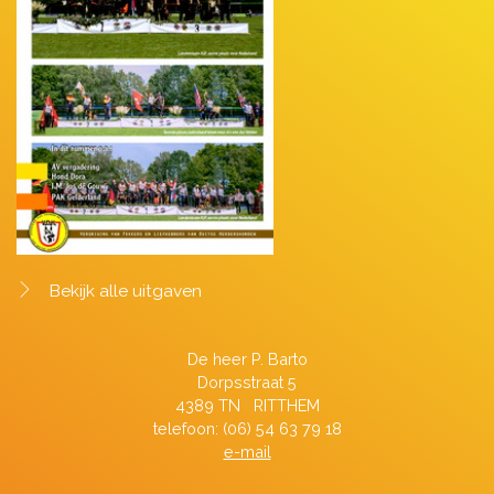
Bekijk alle uitgaven
De heer P. Barto
Dorpsstraat 5
4389 TN RITTHEM
telefoon: (06) 54 63 79 18
e-mail