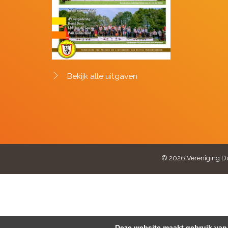
Bekijk alle uitgaven
© 2026 Vereniging Du
Deze website maakt gebruik van 