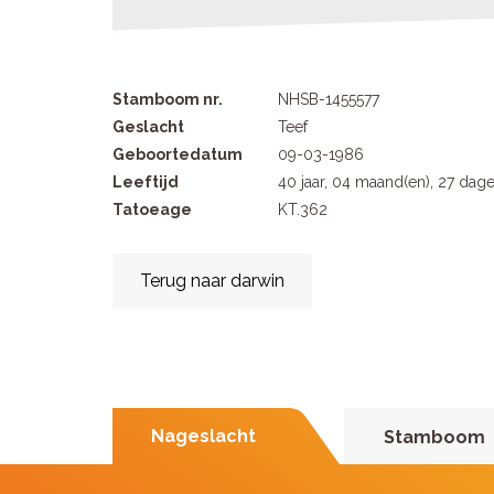
Stamboom nr.
NHSB-1455577
Geslacht
Teef
Geboortedatum
09-03-1986
Leeftijd
40 jaar, 04 maand(en), 27 dag
Tatoeage
KT.362
Terug naar darwin
Nageslacht
Stamboom