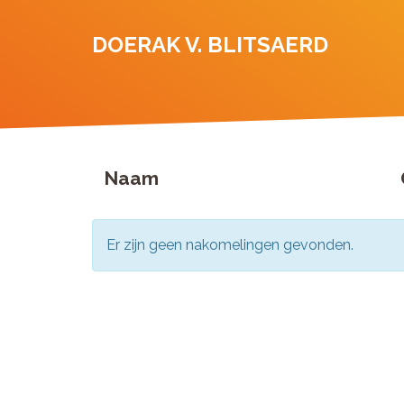
DOERAK V. BLITSAERD
Naam
Er zijn geen nakomelingen gevonden.