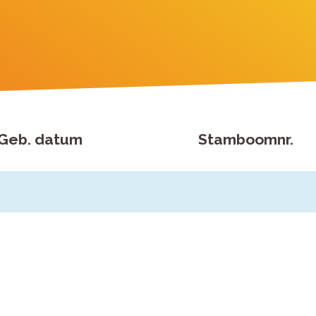
Geb. datum
Stamboomnr.