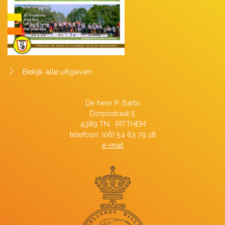
Bekijk alle uitgaven
De heer P. Barto
Dorpsstraat 5
4389 TN RITTHEM
telefoon: (06) 54 63 79 18
e-mail