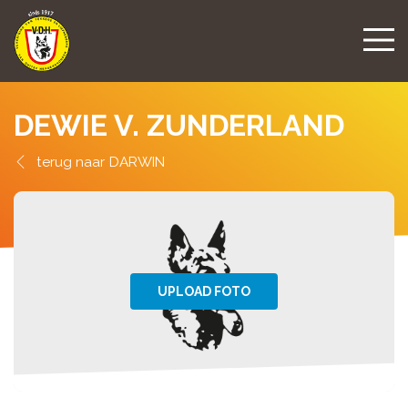
DEWIE V. ZUNDERLAND
DARWIN