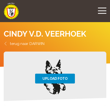
CINDY V.D. VEERHOEK
DARWIN