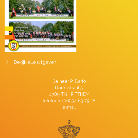
Bekijk alle uitgaven
De heer P. Barto
Dorpsstraat 5
4389 TN RITTHEM
telefoon: (06) 54 63 79 18
e-mail