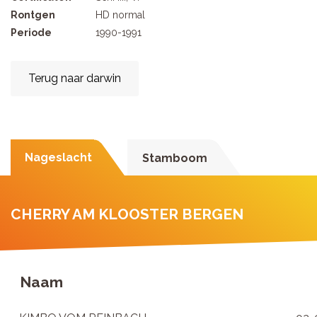
Rontgen
HD normal
Periode
1990-1991
Terug naar darwin
Nageslacht
Stamboom
CHERRY AM KLOOSTER BERGEN
Naam