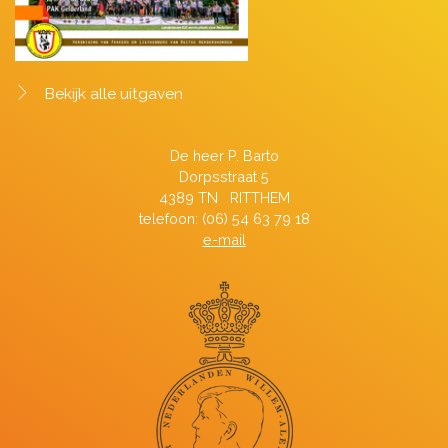
Bekijk alle uitgaven
De heer P. Barto
Dorpsstraat 5
4389 TN RITTHEM
telefoon: (06) 54 63 79 18
e-mail