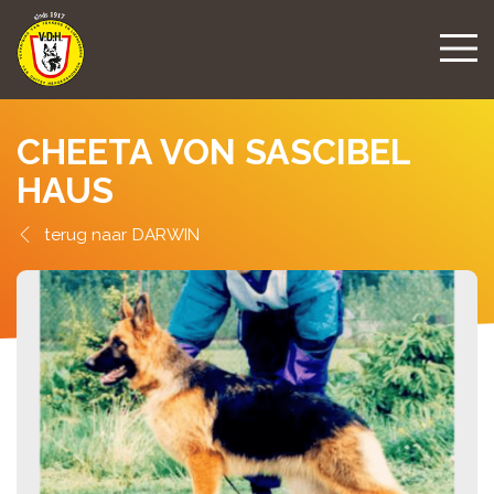
CHEETA VON SASCIBEL
HAUS
DARWIN