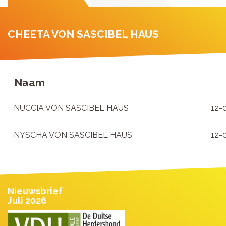
CHEETA VON SASCIBEL HAUS
Naam
NUCCIA VON SASCIBEL HAUS
12-
NYSCHA VON SASCIBEL HAUS
12-
Nieuwsbrief
Juli 2026