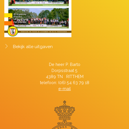
Bekijk alle uitgaven
De heer P. Barto
Dorpsstraat 5
4389 TN RITTHEM
telefoon: (06) 54 63 79 18
e-mail