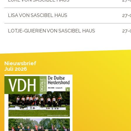
LISA VON SASCIBEL HAUS
27-
LOTJE-GUIERIEN VON SASCIBEL HAUS
27-
Nieuwsbrief
Juli 2026