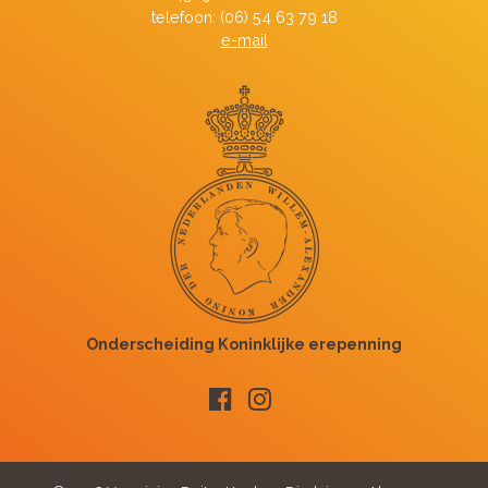
telefoon: (06) 54 63 79 18
e-mail