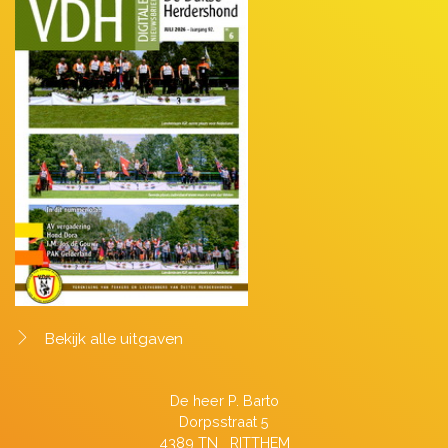
Bekijk alle uitgaven
De heer P. Barto
Dorpsstraat 5
4389 TN RITTHEM