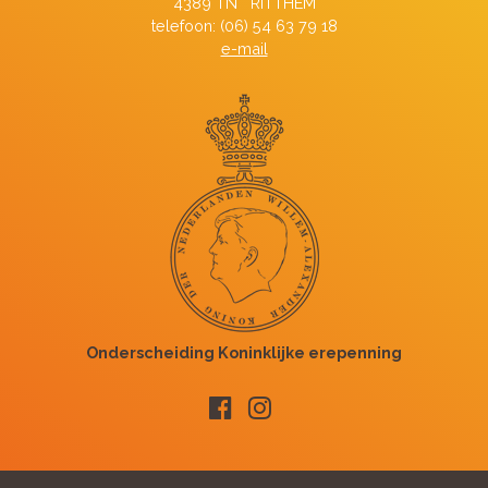
4389 TN RITTHEM
telefoon: (06) 54 63 79 18
e-mail