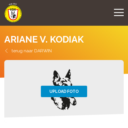
ARIANE V. KODIAK
DARWIN