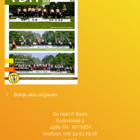
Bekijk alle uitgaven
De heer P. Barto
Dorpsstraat 5
4389 TN RITTHEM
telefoon: (06) 54 63 79 18