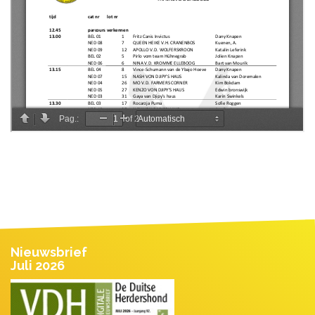
Nieuwsbrief
Juli 2026