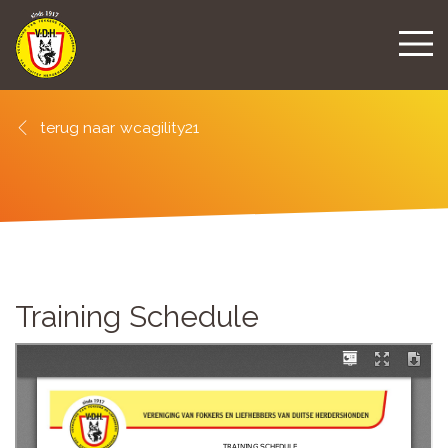
wcagility21
Training Schedule