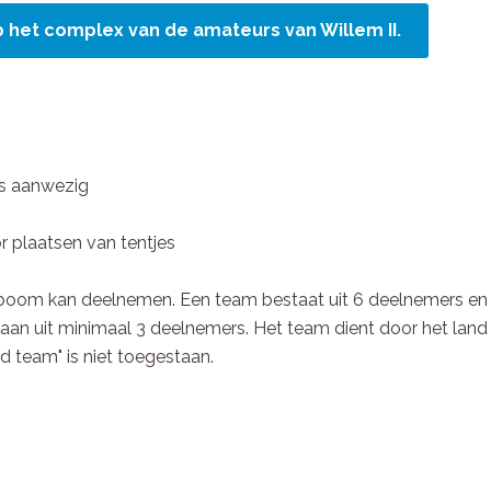
 het complex van de amateurs van Willem II.
rs aanwezig
r plaatsen van tentjes
boom kan deelnemen. Een team bestaat uit 6 deelnemers en
taan uit minimaal 3 deelnemers. Het team dient door het land
 team" is niet toegestaan.