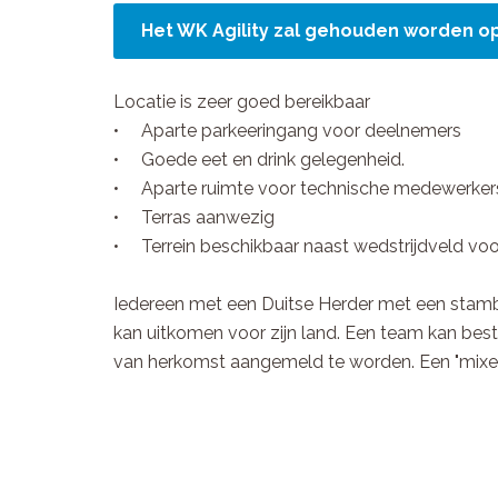
Het WK Agility zal gehouden worden op
Locatie is zeer goed bereikbaar
•
Aparte parkeeringang voor deelnemers
•
Goede eet en drink gelegenheid.
•
Aparte ruimte voor technische medewerke
•
Terras aanwezig
•
Terrein beschikbaar naast wedstrijdveld voo
Iedereen met een Duitse Herder met een stam
kan uitkomen voor zijn land. Een team kan bes
van herkomst aangemeld te worden. Een "mixed