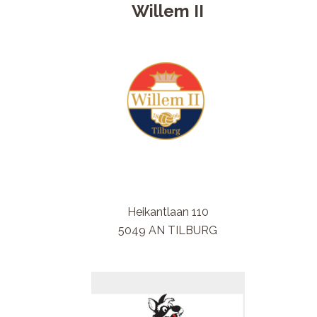
Willem II
Heikantlaan 110
5049 AN TILBURG