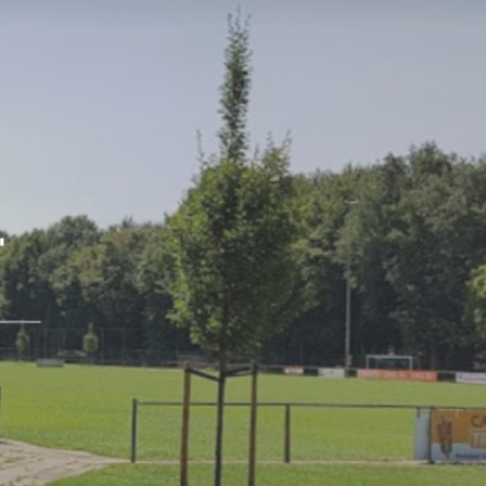
Parkeerterrein