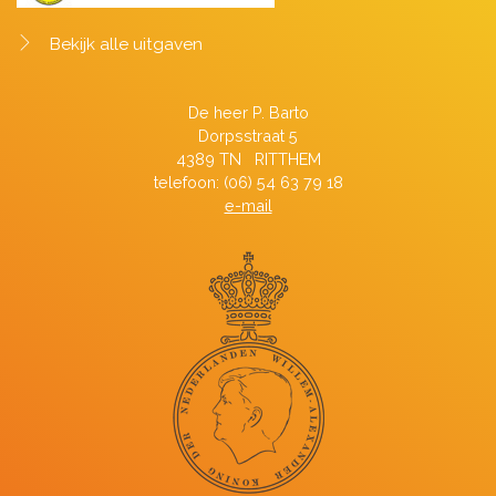
Bekijk alle uitgaven
De heer P. Barto
Dorpsstraat 5
4389 TN RITTHEM
telefoon: (06) 54 63 79 18
e-mail