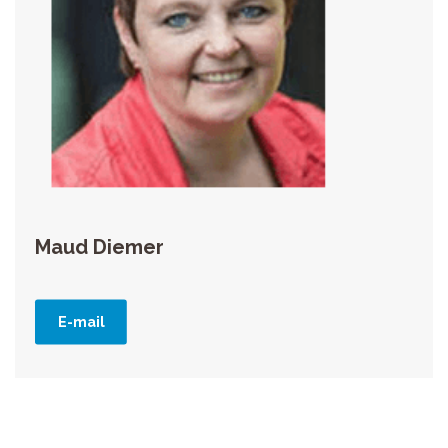
Maud Diemer
E-mail