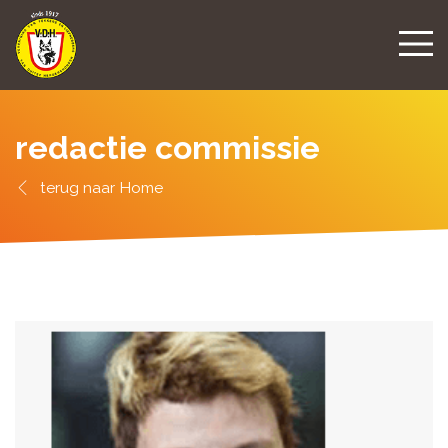
redactie commissie
Home