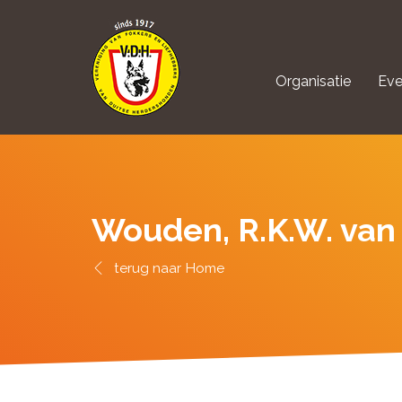
Organisatie
Eve
aanmelden Kynolo
Wouden, R.K.W. van
Home