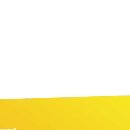
ragen?