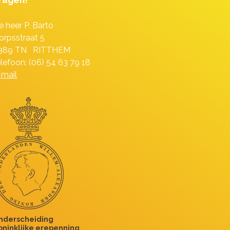
e heer P. Barto
orpsstraat 5
389 TN RITTHEM
elefoon: (06) 54 63 79 18
-mail