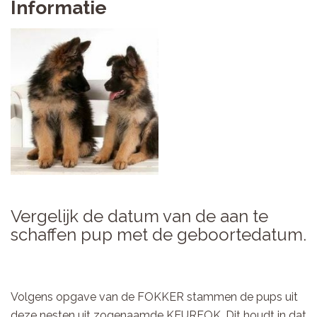
Informatie
Vergelijk de datum van de aan te
schaffen pup met de geboortedatum.
Volgens opgave van de FOKKER stammen de pups uit
deze nesten uit zogenaamde KEURFOK. Dit houdt in dat