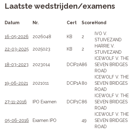
Laatste wedstrijden/examens
Datum
Nr.
Cert
Score
Hond
IVO V.
16-05-2026
2026048
KB
2
STUIVEZAND
HARRIE V.
22-03-2025
2025023
KB
2
STUIVEZAND
ICEWOLF V. THE
18-03-2023
2023014
DCIP2A
86
SEVEN BRIDGES
ROAD
ICEWOLF V. THE
19-06-2021
2021011
DCIP1A
80
SEVEN BRIDGES
ROAD
ICEWOLF V. THE
27-11-2016
IPO Examen
DCIP1C
86
SEVEN BRIDGES
ROAD
ICEWOLF V. THE
05-06-2016
Examen IPO
49
SEVEN BRIDGES
ROAD