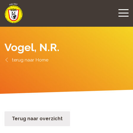
Vogel, N.R.
Home
Terug naar overzicht