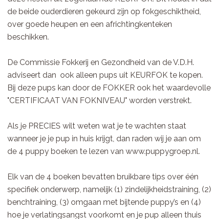
de beide ouderdieren gekeurd zijn op fokgeschiktheid,
over goede heupen en een africhtingkenteken
beschikken.
De Commissie Fokkerij en Gezondheid van de V.D.H.
adviseert dan ook alleen pups uit KEURFOK te kopen.
Bij deze pups kan door de FOKKER ook het waardevolle
"CERTIFICAAT VAN FOKNIVEAU" worden verstrekt.
Als je PRECIES wilt weten wat je te wachten staat
wanneer je je pup in huis krijgt, dan raden wij je aan om
de 4 puppy boeken te lezen van www.puppygroep.nl.
Elk van de 4 boeken bevatten bruikbare tips over één
specifiek onderwerp, namelijk (1) zindelijkheidstraining, (2)
benchtraining, (3) omgaan met bijtende puppy’s en (4)
hoe je verlatingsangst voorkomt en je pup alleen thuis