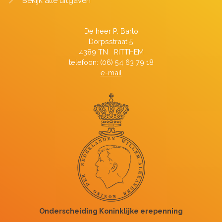
Bekijk alle uitgaven
De heer P. Barto
Dorpsstraat 5
4389 TN RITTHEM
telefoon: (06) 54 63 79 18
e-mail