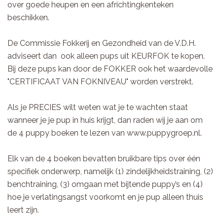
over goede heupen en een africhtingkenteken
beschikken.
De Commissie Fokkerij en Gezondheid van de V.D.H.
adviseert dan ook alleen pups uit KEURFOK te kopen.
Bij deze pups kan door de FOKKER ook het waardevolle
"CERTIFICAAT VAN FOKNIVEAU" worden verstrekt.
Als je PRECIES wilt weten wat je te wachten staat
wanneer je je pup in huis krijgt, dan raden wij je aan om
de 4 puppy boeken te lezen van www.puppygroep.nl.
Elk van de 4 boeken bevatten bruikbare tips over één
specifiek onderwerp, namelijk (1) zindelijkheidstraining, (2)
benchtraining, (3) omgaan met bijtende puppy’s en (4)
hoe je verlatingsangst voorkomt en je pup alleen thuis
leert zijn.