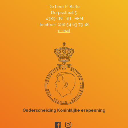
De heer P. Barto
Dorpsstraat 5
4389 TN RITTHEM
telefoon: (06) 54 63 79 18
e-mail