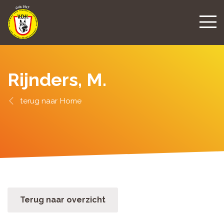
Rijnders, M.
Home
Terug naar overzicht