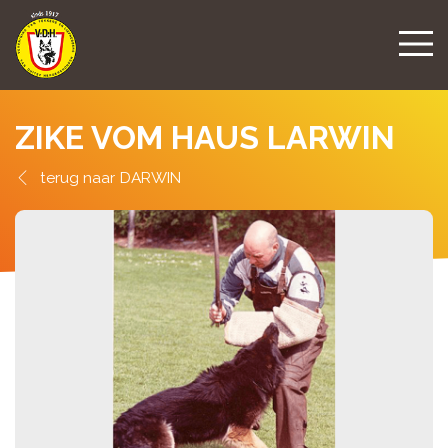
ZIKE VOM HAUS LARWIN
DARWIN