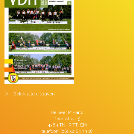
Bekijk alle uitgaven
De heer P. Barto
Dorpsstraat 5
4389 TN RITTHEM
telefoon: (06) 54 63 79 18