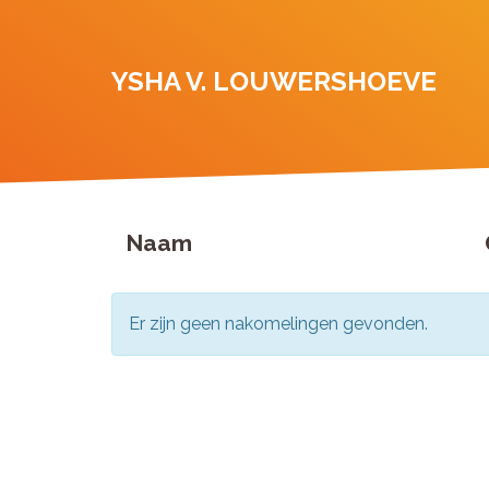
YSHA V. LOUWERSHOEVE
Naam
Er zijn geen nakomelingen gevonden.