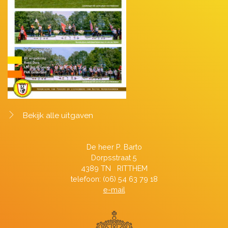
Bekijk alle uitgaven
De heer P. Barto
Dorpsstraat 5
4389 TN RITTHEM
telefoon: (06) 54 63 79 18
e-mail