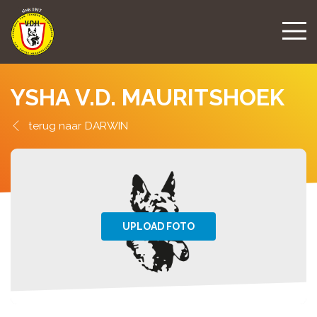
YSHA V.D. MAURITSHOEK
DARWIN