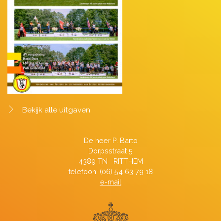
Bekijk alle uitgaven
De heer P. Barto
Dorpsstraat 5
4389 TN RITTHEM
telefoon: (06) 54 63 79 18
e-mail