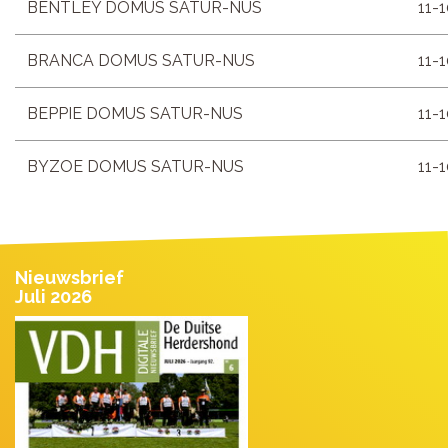
BENTLEY DOMUS SATUR-NUS
11-
BRANCA DOMUS SATUR-NUS
11-
BEPPIE DOMUS SATUR-NUS
11-
BYZOE DOMUS SATUR-NUS
11-
Nieuwsbrief
Juli 2026