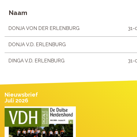
Naam
DONJA VON DER ERLENBURG
31-
DONJA V.D. ERLENBURG
DINGA V.D. ERLENBURG
31-
Nieuwsbrief
Juli 2026