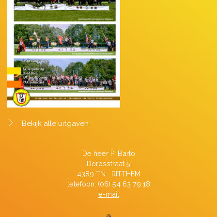
Bekijk alle uitgaven
De heer P. Barto
Dorpsstraat 5
4389 TN RITTHEM
telefoon: (06) 54 63 79 18
e-mail