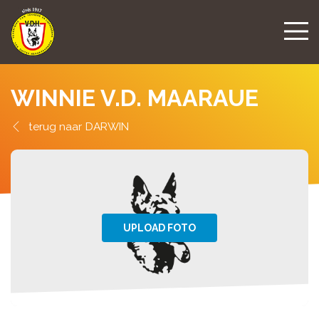
WINNIE V.D. MAARAUE
DARWIN