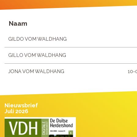
Naam
GILDO VOM WALDHANG
GILLO VOM WALDHANG
JONA VOM WALDHANG
10-
Nieuwsbrief
Juli 2026