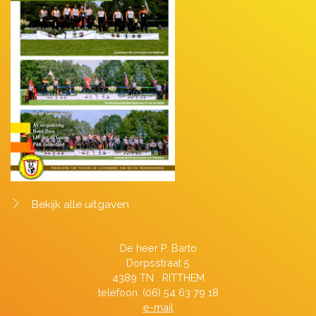
Bekijk alle uitgaven
De heer P. Barto
Dorpsstraat 5
4389 TN RITTHEM
telefoon: (06) 54 63 79 18
e-mail