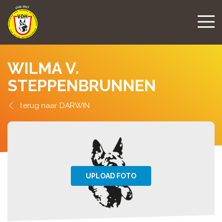
WILMA V.
STEPPENBRUNNEN
DARWIN